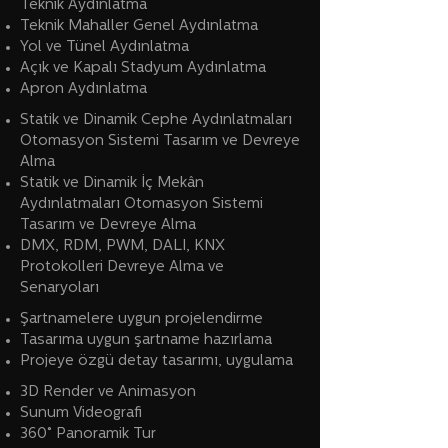
Teknik Aydınlatma
Teknik Mahaller Genel Aydınlatma
Yol ve Tünel Aydınlatma
Açık ve Kapalı Stadyum Aydınlatma
Apron Aydınlatma
Statik ve Dinamik Cephe Aydınlatmaları
Otomasyon Sistemi Tasarım ve Devreye
Alma
Statik ve Dinamik İç Mekân
Aydınlatmaları Otomasyon Sistemi
Tasarım ve Devreye Alma
DMX, RDM, PWM, DALI, KNX
Protokolleri Devreye Alma ve
Senaryoları
Şartnamelere uygun projelendirme
Tasarıma uygun şartname hazırlama
Projeye özgü detay tasarımı, uygulama
3D Render ve Animasyon
Sunum Videografi
360° Panoramik Tur