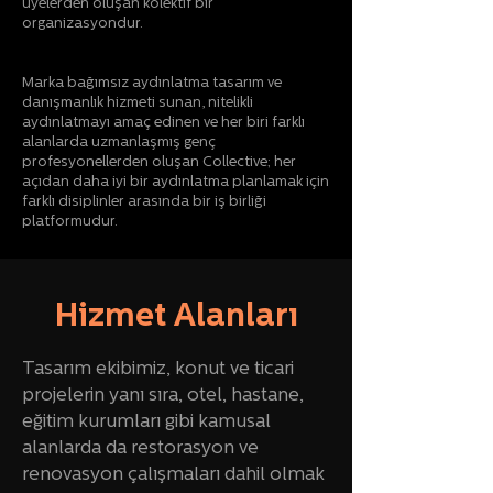
üyelerden oluşan kolektif bir
organizasyondur.
Marka bağımsız aydınlatma tasarım ve
danışmanlık hizmeti sunan, nitelikli
aydınlatmayı amaç edinen ve her biri farklı
alanlarda uzmanlaşmış genç
profesyonellerden oluşan Collective; her
açıdan daha iyi bir aydınlatma planlamak için
farklı disiplinler arasında bir iş birliği
platformudur.
Hizmet Alanları
Tasarım ekibimiz, konut ve ticari
projelerin yanı sıra, otel, hastane,
eğitim kurumları gibi kamusal
alanlarda da restorasyon ve
renovasyon çalışmaları dahil olmak