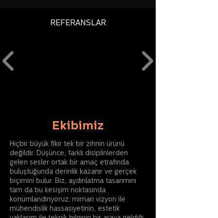
REFERANSLAR
Ekibimiz
Hiçbir büyük fikir tek bir zihnin ürünü
değildir. Düşünce, farklı disiplinlerden
gelen sesler ortak bir amaç etrafında
buluştuğunda derinlik kazanır ve gerçek
biçimini bulur. Biz, aydınlatma tasarımını
tam da bu kesişim noktasında
konumlandırıyoruz; mimari vizyon ile
mühendislik hassasiyetinin, estetik