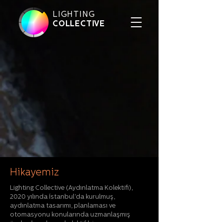
LIGHTING
COLLECTIVE
Hikayemiz
Lighting Collective (Aydınlatma Kolektifi),
2020 yılında İstanbul’da kurulmuş,
aydınlatma tasarımı, planlaması ve
otomasyonu konularında uzmanlaşmış