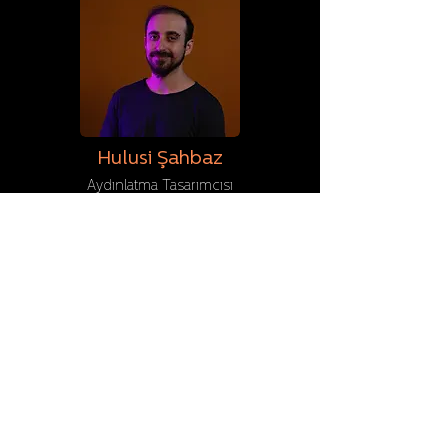
Hulusi Şahbaz
Aydınlatma Tasarımcısı
Y. Mimar