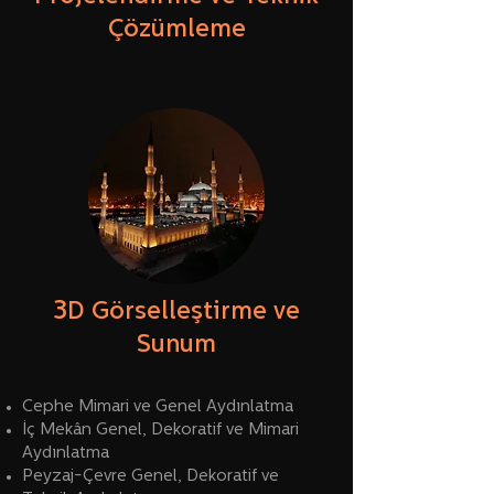
Çözümleme
3
D Görselleştirme ve
Sunum
Cephe Mimari ve Genel Aydınlatma
İç Mekân Genel, Dekoratif ve Mimari
Aydınlatma
Peyzaj-Çevre Genel, Dekoratif ve