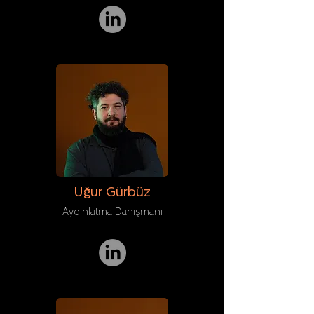
Uğur Gürbüz
Aydınlatma Danışmanı