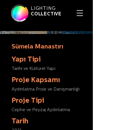
LIGHTING
COLLECTIVE
Sümela Manastırı
Yapı Tipi
Tarihi ve Kültürel Yapı
Proje Kapsamı
Aydınlatma Proje ve Danışmanlığı
Proje Tipi
Cephe ve Peyzaj Aydınlatma
Tarih